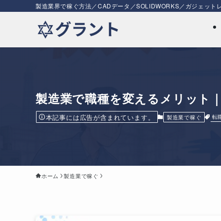
製造業界で稼ぐ方法／CADデータ／SOLIDWORKS／ガジェッ
製造業で職種を変えるメリット
本記事には広告が含まれています。
転
製造業で稼ぐ
ホーム
製造業で稼ぐ