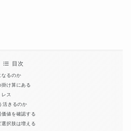
目次
になるのか
の掛け算にある
トレス
う活きるのか
場価値を確認する
ば選択肢は増える