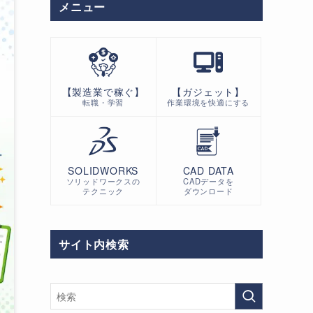
メニュー
【製造業で稼ぐ】
【ガジェット】
転職・学習
作業環境を快適にする
SOLIDWORKS
CAD DATA
ソリッドワークスの
CADデータを
テクニック
ダウンロード
サイト内検索