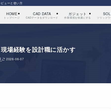
トレビューと使い方
HOME
CAD DATA
ガジェット
SOL
トップページ
CADデータをダウンロード
作業環境を快適にする
ソリッドワ
｜現場経験を設計職に活かす
職
2026-06-07