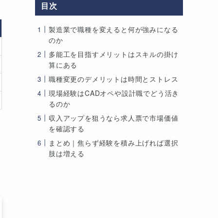
目次
製造業で職種を変えると何が強みになる
のか
多能工を目指すメリットはスキルの掛け
算にある
職種変更のデメリットは時間とストレス
現場経験はCADオペや設計職でどう活き
るのか
収入アップを狙うなら求人票で市場価値
を確認する
まとめ｜焦らず経験を積み上げれば選択
肢は増える