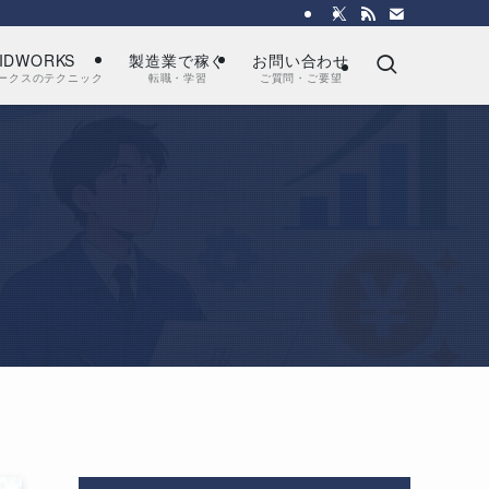
IDWORKS
製造業で稼ぐ
お問い合わせ
ークスのテクニック
転職・学習
ご質問・ご要望