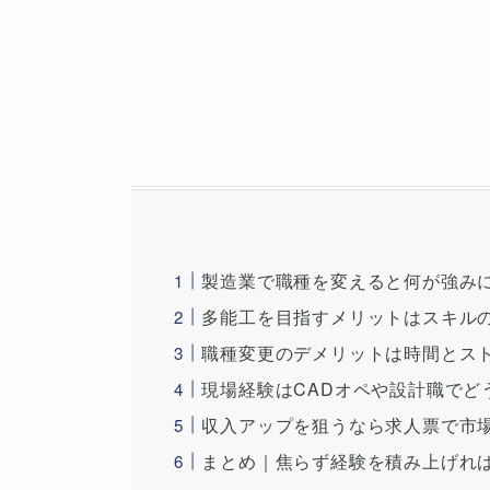
製造業で職種を変えると何が強み
多能工を目指すメリットはスキル
職種変更のデメリットは時間とス
現場経験はCADオペや設計職でど
収入アップを狙うなら求人票で市
まとめ｜焦らず経験を積み上げれ