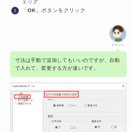
ェック
「
OK
」ボタンをクリック
グラント
寸法は手動で追加してもいいのですが、自動
で入れて、変更する方が速いです。