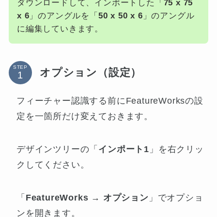
ダウンロードして、インポートした「
75 x 75
x 6
」のアングルを「
50 x 50 x 6
」のアングル
に編集していきます。
STEP
オプション（設定）
フィーチャー認識する前にFeatureWorksの設
定を一箇所だけ変えておきます。
デザインツリーの「
インポート1
」を右クリッ
クしてください。
「
FeatureWorks → オプション
」でオプショ
ンを開きます。