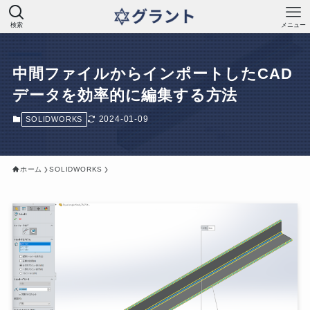
検索
メニュー
中間ファイルからインポートしたCAD
データを効率的に編集する方法
2024-01-09
SOLIDWORKS
ホーム
SOLIDWORKS