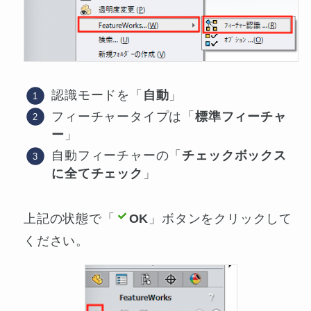
認識モードを「
自動
」
フィーチャータイプは「
標準フィーチャ
ー
」
自動フィーチャーの「
チェックボックス
に全てチェック
」
上記の状態で「
OK
」ボタンをクリックして
ください。