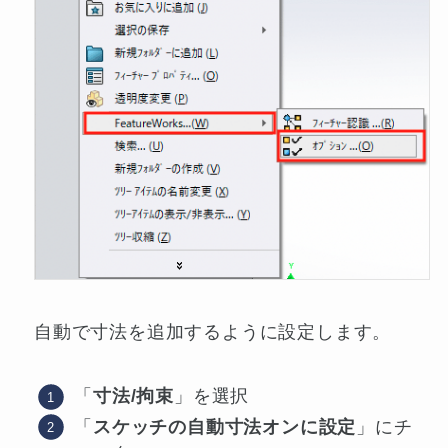
自動で寸法を追加するように設定します。
「
寸法/拘束
」を選択
「
スケッチの自動寸法オンに設定
」にチ