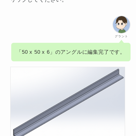
グラント
「50 x 50 x 6」のアングルに編集完了です。