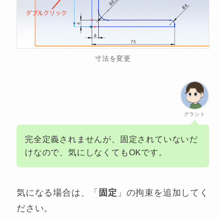
寸法を変更
グラント
完全定義されませんが、固定されていないだ
けなので、気にしなくてもOKです。
気になる場合は、「
固定
」の拘束を追加してく
ださい。