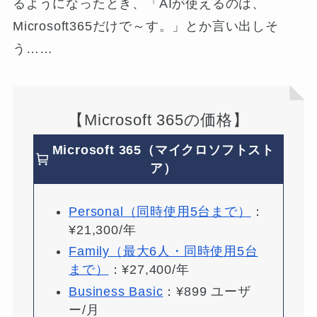
るようになったとき、「AIが使えるのは、
Microsoft365だけで～す。」とか言い出しそ
う……
【Microsoft 365の価格】
Microsoft 365（マイクロソフトスト
ア）
Personal（同時使用5台まで）
：
¥21,300/年
Family（最大6人・同時使用5台
まで）
：¥27,400/年
Business Basic
：¥899 ユーザ
ー/月