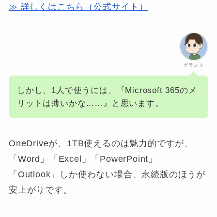
≫ 詳しくはこちら（公式サイト）
グラント
しかし、1人で使うには、『Microsoft 365のメ
リットは薄いかな……』と思います。
OneDriveが、1TB使えるのは魅力的ですが、
「Word」「Excel」「PowerPoint」
「Outlook」しか使わない場合、永続版のほうが
安上がりです。