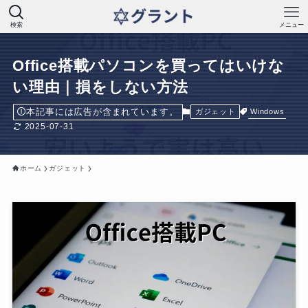
検索
メニュー
Office搭載パソコンを買ってはいけな
い理由｜損をしない方法
本記事には広告が含まれています。
Windows
ガジェット
2025-07-31
ホーム
ガジェット